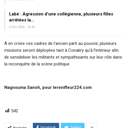
Labé : Agression d’une collégienne, plusieurs filles
arrêtées la…
6 Fév 2026 - 16:43
À en croire ces cadres de l’ancien parti au pouvoir, plusieurs
missions seront déployées tant à Conakry qu’à l’intérieur afin
de sensibiliser les militants et sympathisants sur leur rôle dans
la reconquête de la scène politique.
Nagnouma Sanoh, pour lerenifleur224.com
542
Facebook
Twitter
Partager