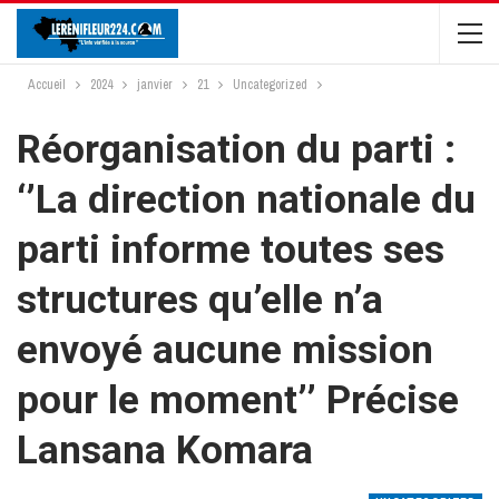
Accueil
2024
janvier
21
Uncategorized
Réorganisation du parti :
‘’La direction nationale du
parti informe toutes ses
structures qu’elle n’a
envoyé aucune mission
pour le moment’’ Précise
Lansana Komara