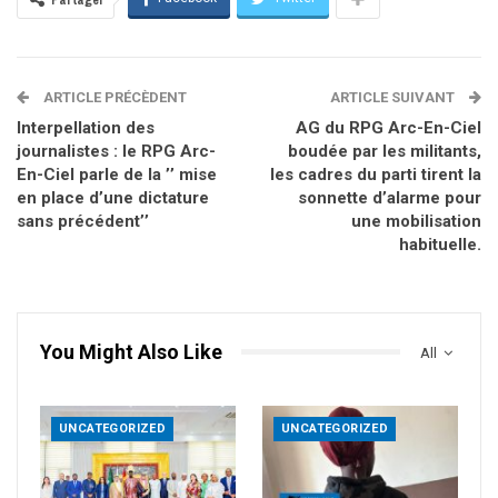
ARTICLE PRÉCÈDENT
ARTICLE SUIVANT
Interpellation des
AG du RPG Arc-En-Ciel
journalistes : le RPG Arc-
boudée par les militants,
En-Ciel parle de la ’’ mise
les cadres du parti tirent la
en place d’une dictature
sonnette d’alarme pour
sans précédent’’
une mobilisation
habituelle.
You Might Also Like
All
UNCATEGORIZED
UNCATEGORIZED