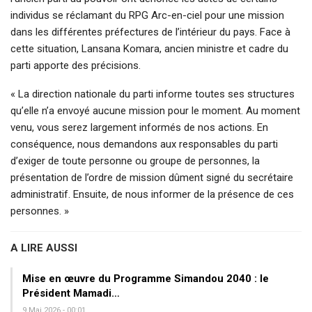
individus se réclamant du RPG Arc-en-ciel pour une mission
dans les différentes préfectures de l’intérieur du pays. Face à
cette situation, Lansana Komara, ancien ministre et cadre du
parti apporte des précisions.
« La direction nationale du parti informe toutes ses structures
qu’elle n’a envoyé aucune mission pour le moment. Au moment
venu, vous serez largement informés de nos actions. En
conséquence, nous demandons aux responsables du parti
d’exiger de toute personne ou groupe de personnes, la
présentation de l’ordre de mission dûment signé du secrétaire
administratif. Ensuite, de nous informer de la présence de ces
personnes. »
A LIRE AUSSI
Mise en œuvre du Programme Simandou 2040 : le
Président Mamadi…
9 Mai 2026 - 00:01