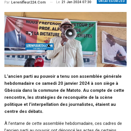
UNCATEGORIZED
Le
21 Jan 2024 07:30
Par
Lerenifleur224.com
L’ancien parti au pouvoir a tenu son assemblée générale
hebdomadaire ce samedi 20 janvier 2024 à son siège à
Gbèssia dans la commune de Matoto. Au compte de cette
rencontre, les stratégies de reconquête de la scène
politique et l’interpellation des journalistes, étaient au
centre des débats.
À l’entame de cette assemblée hebdomadaire, ces cadres de
l’ancien parti au pouvoir ont dénoncé les actes de certains