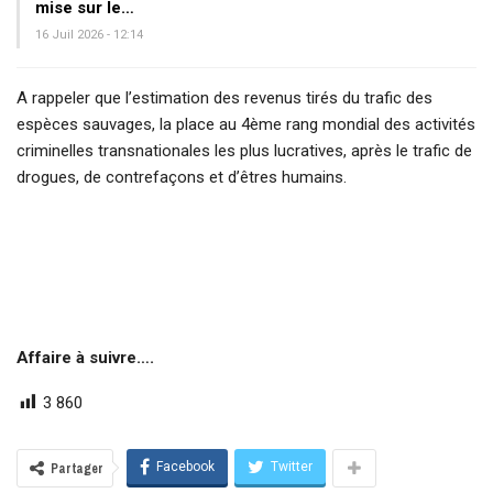
mise sur le…
16 Juil 2026 - 12:14
A rappeler que l’estimation des revenus tirés du trafic des
espèces sauvages, la place au 4ème rang mondial des activités
criminelles transnationales les plus lucratives, après le trafic de
drogues, de contrefaçons et d’êtres humains.
Affaire à suivre….
3 860
Facebook
Twitter
Partager