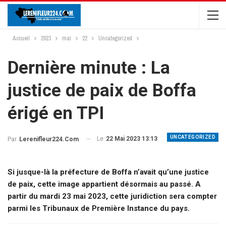
Accueil
2023
mai
22
Uncategorized
Dernière minute : La
justice de paix de Boffa
érigé en TPI
UNCATEGORIZED
Le
22 Mai 2023 13:13
Par
Lerenifleur224.com
Si jusque-là la préfecture de Boffa n’avait qu’une justice
de paix, cette image appartient désormais au passé. A
partir du mardi 23 mai 2023, cette juridiction sera compter
parmi les Tribunaux de Première Instance du pays.