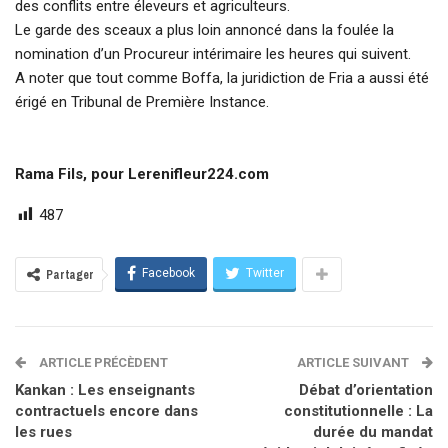
des conflits entre éleveurs et agriculteurs.
Le garde des sceaux a plus loin annoncé dans la foulée la
nomination d’un Procureur intérimaire les heures qui suivent.
A noter que tout comme Boffa, la juridiction de Fria a aussi été
érigé en Tribunal de Première Instance.
Rama Fils, pour Lerenifleur224.com
487
Facebook
Twitter
Partager
ARTICLE PRÉCÈDENT
ARTICLE SUIVANT
Kankan : Les enseignants
Débat d’orientation
contractuels encore dans
constitutionnelle : La
les rues
durée du mandat