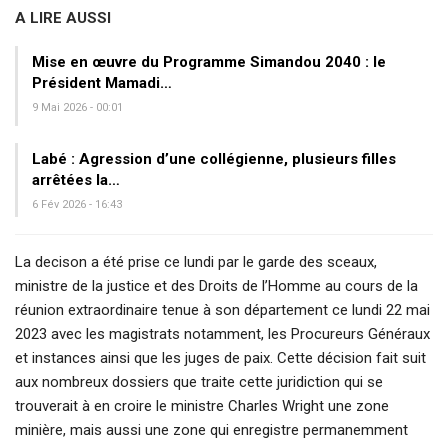
A LIRE AUSSI
Mise en œuvre du Programme Simandou 2040 : le
Président Mamadi…
9 Mai 2026 - 00:01
Labé : Agression d’une collégienne, plusieurs filles
arrêtées la…
6 Fév 2026 - 16:43
La decison a été prise ce lundi par le garde des sceaux,
ministre de la justice et des Droits de l’Homme au cours de la
réunion extraordinaire tenue à son département ce lundi 22 mai
2023 avec les magistrats notamment, les Procureurs Généraux
et instances ainsi que les juges de paix. Cette décision fait suit
aux nombreux dossiers que traite cette juridiction qui se
trouverait à en croire le ministre Charles Wright une zone
minière, mais aussi une zone qui enregistre permanemment