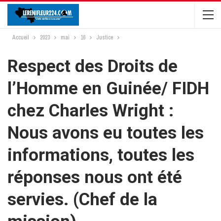
Accueil
2023
mai
16
Justice
Respect des Droits de
l’Homme en Guinée/ FIDH
chez Charles Wright :
Nous avons eu toutes les
informations, toutes les
réponses nous ont été
servies. (Chef de la