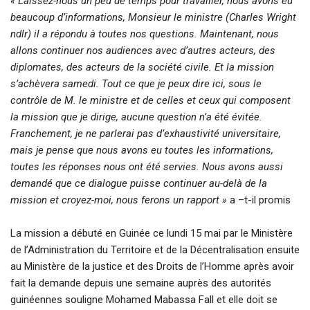
« Laissez-nous un peu de temps pour travailler, nous avons eu
beaucoup d’informations, Monsieur le ministre (Charles Wright
ndlr) il a répondu à toutes nos questions. Maintenant, nous
allons continuer nos audiences avec d’autres acteurs, des
diplomates, des acteurs de la société civile. Et la mission
s’achèvera samedi. Tout ce que je peux dire ici, sous le
contrôle de M. le ministre et de celles et ceux qui composent
la mission que je dirige, aucune question n’a été évitée.
Franchement, je ne parlerai pas d’exhaustivité universitaire,
mais je pense que nous avons eu toutes les informations,
toutes les réponses nous ont été servies. Nous avons aussi
demandé que ce dialogue puisse continuer au-delà de la
mission et croyez-moi, nous ferons un rapport »
a –t-il promis
La mission a débuté en Guinée ce lundi 15 mai par le Ministère
de l’Administration du Territoire et de la Décentralisation ensuite
au Ministère de la justice et des Droits de l’Homme après avoir
fait la demande depuis une semaine auprès des autorités
guinéennes souligne Mohamed Mabassa Fall et elle doit se