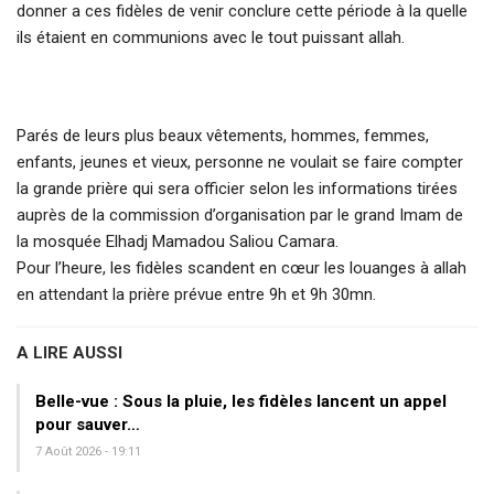
donner a ces fidèles de venir conclure cette période à la quelle
ils étaient en communions avec le tout puissant allah.
Parés de leurs plus beaux vêtements, hommes, femmes,
enfants, jeunes et vieux, personne ne voulait se faire compter
la grande prière qui sera officier selon les informations tirées
auprès de la commission d’organisation par le grand Imam de
la mosquée Elhadj Mamadou Saliou Camara.
Pour l’heure, les fidèles scandent en cœur les louanges à allah
en attendant la prière prévue entre 9h et 9h 30mn.
A LIRE AUSSI
Belle-vue : Sous la pluie, les fidèles lancent un appel
pour sauver…
7 Août 2026 - 19:11