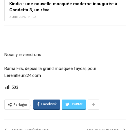
Kindia : une nouvelle mosquée moderne inaugurée à
Condetta 3, un rêve…
3 Juil 2026 - 21:23
Nous y reviendrons
Rama Fils, depuis la grand mosquée faycal, pour
Lerenifleur224.com
503
Facebook
Twitter
Partager