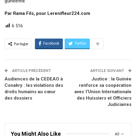
guinéenne.
Par Rama Fils, pour Lerenifleur224.com
6 516
Facebook
Twitter
Partager
ARTICLE PRÉCÈDENT
ARTICLE SUIVANT
Audiences de la CEDEAO à
Justice : la Guinée
Conakry : les violations des
renforce sa coopération
droits humains au cœur
avec l’Union Internationale
des dossiers
des Huissiers et Officiers
Judiciaires
You Might Also Like
All