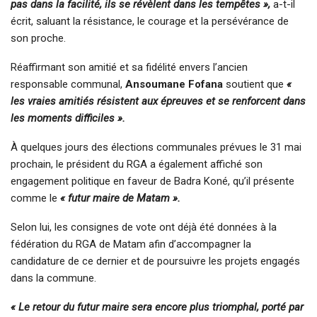
pas dans la facilité, ils se révèlent dans les tempêtes »,
a-t-il
écrit, saluant la résistance, le courage et la persévérance de
son proche.
Réaffirmant son amitié et sa fidélité envers l’ancien
responsable communal,
Ansoumane Fofana
soutient que
«
les vraies amitiés résistent aux épreuves et se renforcent dans
les moments difficiles ».
À quelques jours des élections communales prévues le 31 mai
prochain, le président du RGA a également affiché son
engagement politique en faveur de Badra Koné, qu’il présente
comme le
« futur maire de Matam ».
Selon lui, les consignes de vote ont déjà été données à la
fédération du RGA de Matam afin d’accompagner la
candidature de ce dernier et de poursuivre les projets engagés
dans la commune.
« Le retour du futur maire sera encore plus triomphal, porté par