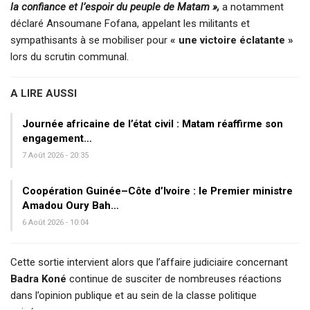
la confiance et l’espoir du peuple de Matam »,
a notamment
déclaré Ansoumane Fofana, appelant les militants et
sympathisants à se mobiliser pour
« une victoire éclatante »
lors du scrutin communal.
A LIRE AUSSI
Journée africaine de l’état civil : Matam réaffirme son
engagement…
7 Août 2026 - 20:35
Coopération Guinée–Côte d’Ivoire : le Premier ministre
Amadou Oury Bah…
6 Août 2026 - 10:04
Cette sortie intervient alors que l’affaire judiciaire concernant
Badra Koné
continue de susciter de nombreuses réactions
dans l’opinion publique et au sein de la classe politique