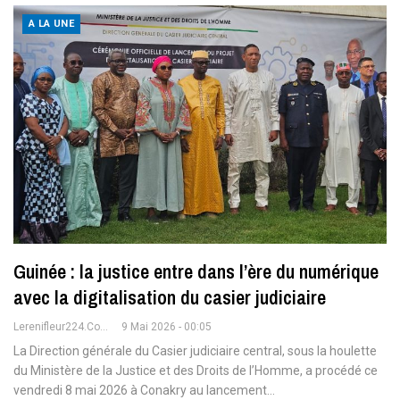
A LA UNE
Guinée : la justice entre dans l’ère du numérique
avec la digitalisation du casier judiciaire
Lerenifleur224.com
9 Mai 2026 - 00:05
La Direction générale du Casier judiciaire central, sous la houlette
du Ministère de la Justice et des Droits de l’Homme, a procédé ce
vendredi 8 mai 2026 à Conakry au lancement
…