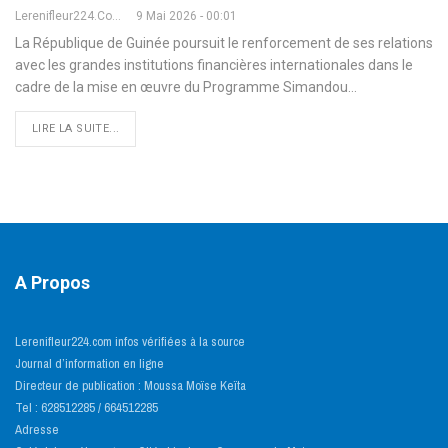
Lerenifleur224.com
9 Mai 2026 - 00:01
La République de Guinée poursuit le renforcement de ses relations
avec les grandes institutions financières internationales dans le
cadre de la mise en œuvre du Programme Simandou
…
LIRE LA SUITE...
A Propos
Lerenifleur224.com infos vérifiées à la source
Journal d’information en ligne
Directeur de publication : Moussa Moïse Keïta
Tel : 628512285 / 664512285
Adresse