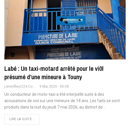
Labé : Un taxi-motard arrêté pour le vi0l
présumé d’une mineure à Touny
Lerenifleur224.com
9 Mai 2026 - 00:08
Un conducteur de moto-taxi a été interpellé suite à des
accusations de viol sur une mineure de 14 ans. Les faits se sont
produits dans la nuit du jeudi 7 mai 2026, au district de
…
LIRE LA SUITE...