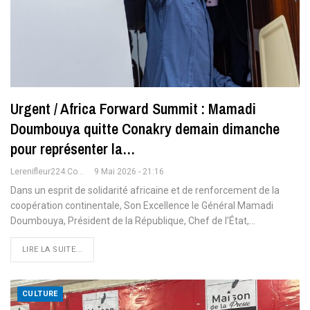
Urgent / Africa Forward Summit : Mamadi
Doumbouya quitte Conakry demain dimanche
pour représenter la…
Lerenifleur224.com
9 Mai 2026 - 21:16
Dans un esprit de solidarité africaine et de renforcement de la
coopération continentale, Son Excellence le Général Mamadi
Doumbouya, Président de la République, Chef de l’État,
…
LIRE LA SUITE...
CULTURE