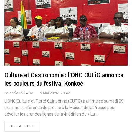
Culture et Gastronomie : l’ONG CUFiG annonce
les couleurs du festival Konkoé
Lerenifleur224.com
9 Mai 2026 - 20:42
L’ONG Culture et Fierté Guinéenne (CUFiG) a animé ce samedi 09
mai une conférence de presse à la Maison de la Presse pour
dévoiler les grandes lignes de la 4ᵉ édition de « La
…
LIRE LA SUITE...