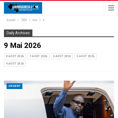
Accueil
2026
mai
9
Daily Archives
9 Mai 2026
8 AOÛT 2026
7 AOÛT 2026
6 AOÛT 2026
5 AOÛT 2026
4 AOÛT 2026
URGENT