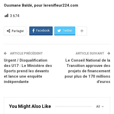
Ousmane Baldé, pour lerenifleur224.com
3 674
Facebook
Twitter
Partager
ARTICLE PRÉCÈDENT
ARTICLE SUIVANT
Urgent / Disqualification
Le Conseil National de la
des U17 : Le Ministère des
Transition approuve des
Sports prend les devants
projets de financement
et lance une enquête
pour plus de 170 millions
indépendante
d’euros
You Might Also Like
All