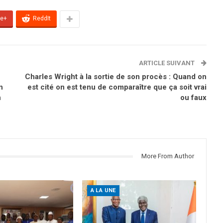
le+
ReddIt
ARTICLE SUIVANT
Charles Wright à la sortie de son procès : Quand on
n
est cité on est tenu de comparaître que ça soit vrai
n
ou faux
More From Author
A LA UNE