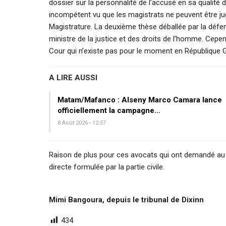
dossier sur la personnalité de l’accusé en sa qualité
incompétent vu que les magistrats ne peuvent être jug
Magistrature. La deuxième thèse déballée par la défen
ministre de la justice et des droits de l’homme. Cepen
Cour qui n’existe pas pour le moment en République 
A LIRE AUSSI
Matam/Mafanco : Alseny Marco Camara lance
officiellement la campagne…
8 Août 2026 - 12:57
Raison de plus pour ces avocats qui ont demandé au t
directe formulée par la partie civile.
Mimi Bangoura, depuis le tribunal de Dixinn
434