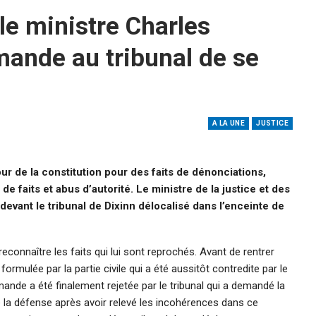
le ministre Charles
mande au tribunal de se
A LA UNE
JUSTICE
r de la constitution pour des faits de dénonciations,
e faits et abus d’autorité. Le ministre de la justice et des
evant le tribunal de Dixinn délocalisé dans l’enceinte de
econnaître les faits qui lui sont reprochés. Avant de rentrer
rmulée par la partie civile qui a été aussitôt contredite par le
ande a été finalement rejetée par le tribunal qui a demandé la
e la défense après avoir relevé les incohérences dans ce