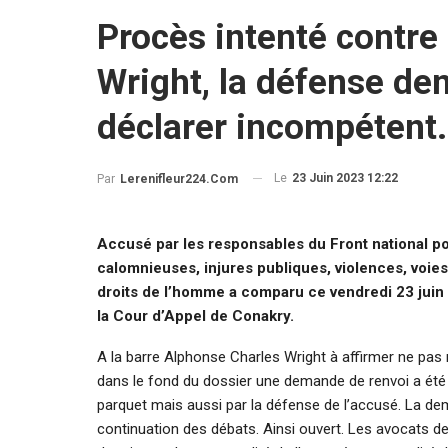
Procès intenté contre 
Wright, la défense de
déclarer incompétent.
Le
23 Juin 2023 12:22
Par
Lerenifleur224.com
Accusé par les responsables du Front national pou
calomnieuses, injures publiques, violences, voies d
droits de l’homme a comparu ce vendredi 23 juin d
la Cour d’Appel de Conakry.
A la barre Alphonse Charles Wright à affirmer ne pas r
dans le fond du dossier une demande de renvoi a été fo
parquet mais aussi par la défense de l’accusé. La dem
continuation des débats. Ainsi ouvert. Les avocats d