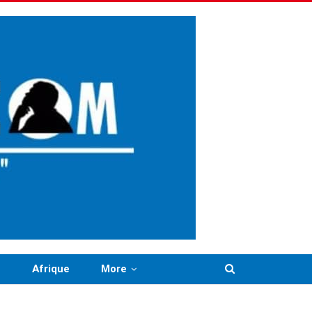
n
Afrique
More