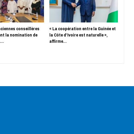
nciennes conseillères
« La coopération entre la Guinée et
nt la nomination de
la Côte d’Ivoire est naturelle »,
a…
affirme…