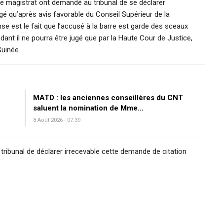
 de magistrat ont demandé au tribunal de se déclarer
é qu’après avis favorable du Conseil Supérieur de la
se est le fait que l’accusé à la barre est garde des sceaux
dant il ne pourra être jugé que par la Haute Cour de Justice,
Guinée.
MATD : les anciennes conseillères du CNT
saluent la nomination de Mme…
8 Août 2026 - 07:39
ribunal de déclarer irrecevable cette demande de citation