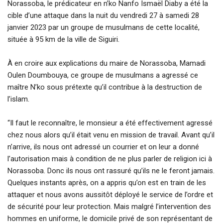
Norassoba, le prédicateur en n’ko Nanfo Ismaël Diaby a été la
cible d’une attaque dans la nuit du vendredi 27 à samedi 28
janvier 2023 par un groupe de musulmans de cette localité,
située à 95 km de la ville de Siguiri.
À en croire aux explications du maire de Norassoba, Mamadi
Oulen Doumbouya, ce groupe de musulmans a agressé ce
maître N’ko sous prétexte qu’il contribue à la destruction de
l’islam.
“Il faut le reconnaître, le monsieur a été effectivement agressé
chez nous alors qu’il était venu en mission de travail. Avant qu’il
n’arrive, ils nous ont adressé un courrier et on leur a donné
l’autorisation mais à condition de ne plus parler de religion ici à
Norassoba. Donc ils nous ont rassuré qu’ils ne le feront jamais.
Quelques instants après, on a appris qu’on est en train de les
attaquer et nous avons aussitôt déployé le service de l’ordre et
de sécurité pour leur protection. Mais malgré l’intervention des
hommes en uniforme, le domicile privé de son représentant de