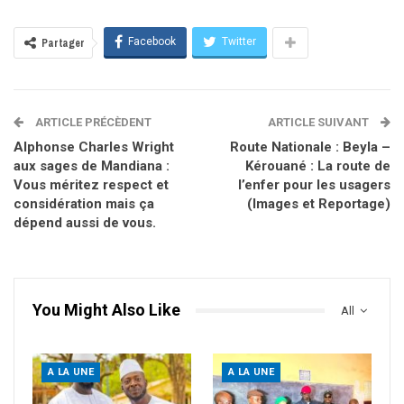
Facebook
Twitter
Partager
ARTICLE PRÉCÈDENT
ARTICLE SUIVANT
Alphonse Charles Wright
Route Nationale : Beyla –
aux sages de Mandiana :
Kérouané : La route de
Vous méritez respect et
l’enfer pour les usagers
considération mais ça
(Images et Reportage)
dépend aussi de vous.
You Might Also Like
All
A LA UNE
A LA UNE