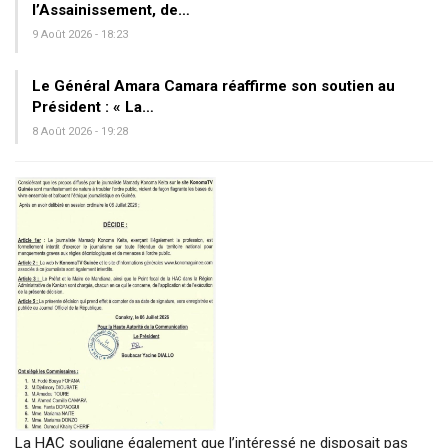
l’Assainissement, de…
9 Août 2026 - 18:23
Le Général Amara Camara réaffirme son soutien au
Président : « La…
8 Août 2026 - 19:28
La HAC souligne également que l’intéressé ne disposait pas