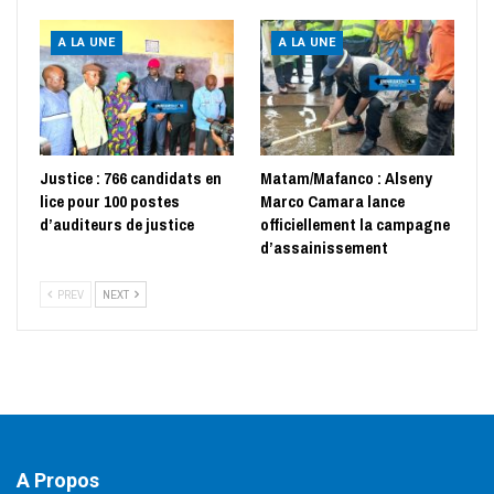
A LA UNE
A LA UNE
Justice : 766 candidats en
Matam/Mafanco : Alseny
lice pour 100 postes
Marco Camara lance
d’auditeurs de justice
officiellement la campagne
d’assainissement
PREV
NEXT
A Propos