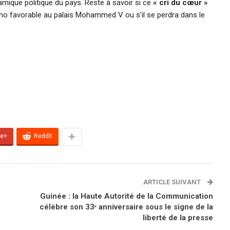
mique politique du pays. Reste à savoir si ce
« cri du cœur »
cho favorable au palais Mohammed V ou s’il se perdra dans le
le+
ReddIt
ARTICLE SUIVANT
Guinée : la Haute Autorité de la Communication
célèbre son 33ᵉ anniversaire sous le signe de la
liberté de la presse