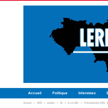
Accueil
Politique
Interviews
Accueil
2025
octobre
29
A LA UNE
Présidentielle 2025 :