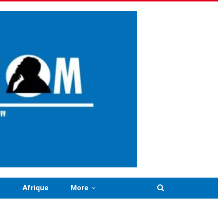
n
Afrique
More