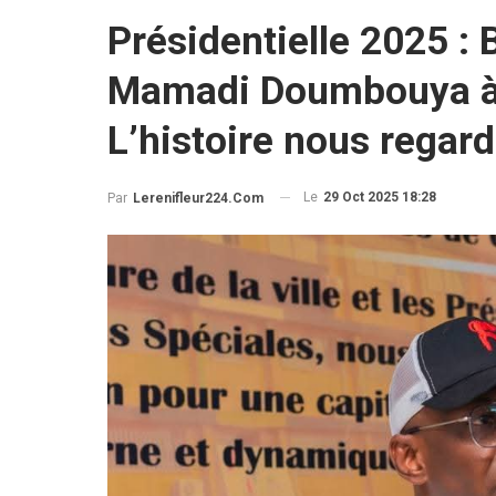
Présidentielle 2025 :
Mamadi Doumbouya à s
L’histoire nous regard
Le
29 Oct 2025 18:28
Par
Lerenifleur224.com