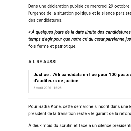
Dans une déclaration publiée ce mercredi 29 octobr
l’urgence de la situation politique et le silence persis
des candidatures.
« À quelques jours de la date limite des candidatures, 
temps d’agir pour que notre cri du cœur parvienne jusq
fois ferme et patriotique.
A LIRE AUSSI
Justice : 766 candidats en lice pour 100 poste
d’auditeurs de justice
8 Août 2026 - 16:28
Pour Badra Koné, cette démarche s’inscrit dans une log
président de la transition reste « le garant de la ref
À deux mois du scrutin et face à un silence président