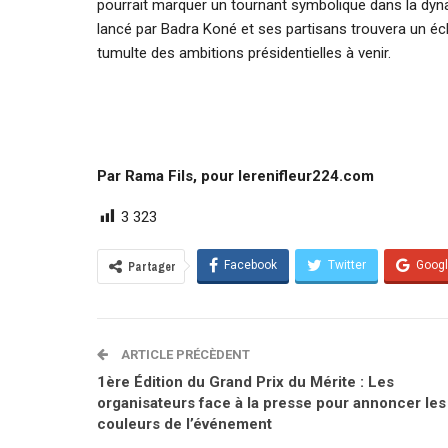
pourrait marquer un tournant symbolique dans la dyna
lancé par Badra Koné et ses partisans trouvera un é
tumulte des ambitions présidentielles à venir.
Par Rama Fils, pour lerenifleur224.com
3 323
Facebook
Twitter
Goog
Partager
ARTICLE PRÉCÈDENT
1ère Édition du Grand Prix du Mérite : Les
organisateurs face à la presse pour annoncer les
couleurs de l’événement