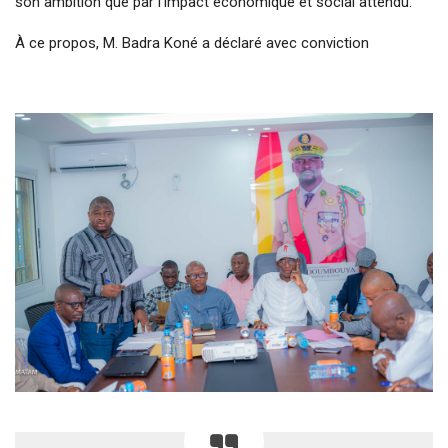
son ambition que par l’impact économique et social attendu.
À ce propos, M. Badra Koné a déclaré avec conviction