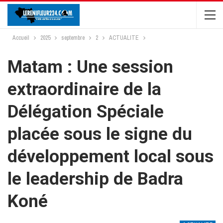
Accueil
2025
septembre
2
ACTUALITE
Matam : Une session
extraordinaire de la
Délégation Spéciale
placée sous le signe du
développement local sous
le leadership de Badra
Koné