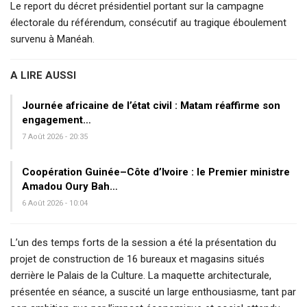
Le report du décret présidentiel portant sur la campagne
électorale du référendum, consécutif au tragique éboulement
survenu à Manéah.
A LIRE AUSSI
Journée africaine de l’état civil : Matam réaffirme son
engagement…
7 Août 2026 - 20:35
Coopération Guinée–Côte d’Ivoire : le Premier ministre
Amadou Oury Bah…
6 Août 2026 - 10:04
L’un des temps forts de la session a été la présentation du
projet de construction de 16 bureaux et magasins situés
derrière le Palais de la Culture. La maquette architecturale,
présentée en séance, a suscité un large enthousiasme, tant par