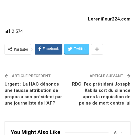
Lerenifleur224.com
2 574
Facebook
Twitter
Partager
ARTICLE PRÉCÈDENT
ARTICLE SUIVANT
Urgent : La HAC dénonce
RDC: l’ex-président Joseph
une fausse attribution de
Kabila sort du silence
propos à son président par
après la réquisition de
une journaliste de l’AFP
peine de mort contre lui
You Might Also Like
All