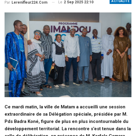
ACTUALITE
Le
2 Sep 2025 22:10
Par
Lerenifleur224.com
Ce mardi matin, la ville de Matam a accueilli une session
extraordinaire de sa Délégation spéciale, présidée par M.
Pds Badra Koné, figure de plus en plus incontournable du
développement territorial. La rencontre s’est tenue dans la
salle de délibération, en présence de M. Kerfala Camara,