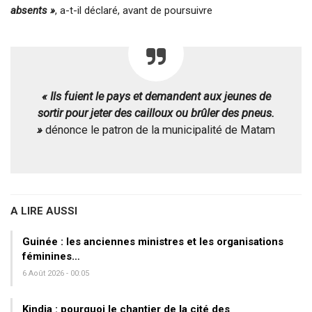
absents »
, a-t-il déclaré, avant de poursuivre
« Ils fuient le pays et demandent aux jeunes de
sortir pour jeter des cailloux ou brûler des pneus.
»
dénonce le patron de la municipalité de Matam
A LIRE AUSSI
Guinée : les anciennes ministres et les organisations
féminines…
6 Août 2026 - 00:05
Kindia : pourquoi le chantier de la cité des