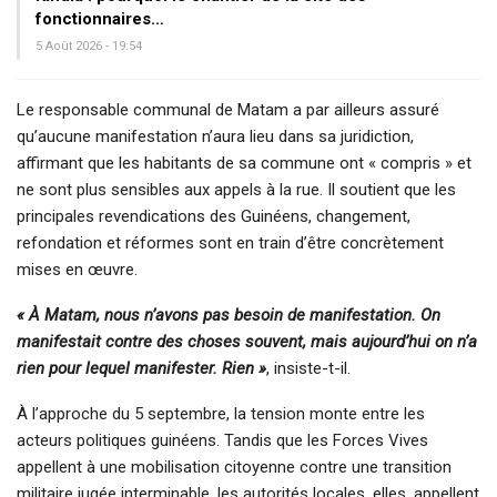
fonctionnaires…
5 Août 2026 - 19:54
Le responsable communal de Matam a par ailleurs assuré
qu’aucune manifestation n’aura lieu dans sa juridiction,
affirmant que les habitants de sa commune ont « compris » et
ne sont plus sensibles aux appels à la rue. Il soutient que les
principales revendications des Guinéens, changement,
refondation et réformes sont en train d’être concrètement
mises en œuvre.
« À Matam, nous n’avons pas besoin de manifestation. On
manifestait contre des choses souvent, mais aujourd’hui on n’a
rien pour lequel manifester. Rien »
, insiste-t-il.
À l’approche du 5 septembre, la tension monte entre les
acteurs politiques guinéens. Tandis que les Forces Vives
appellent à une mobilisation citoyenne contre une transition
militaire jugée interminable, les autorités locales, elles, appellent