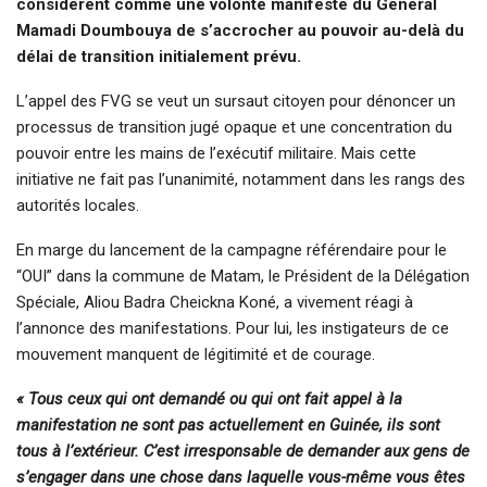
considèrent comme une volonté manifeste du Général
Mamadi Doumbouya de s’accrocher au pouvoir au-delà du
délai de transition initialement prévu.
L’appel des FVG se veut un sursaut citoyen pour dénoncer un
processus de transition jugé opaque et une concentration du
pouvoir entre les mains de l’exécutif militaire. Mais cette
initiative ne fait pas l’unanimité, notamment dans les rangs des
autorités locales.
En marge du lancement de la campagne référendaire pour le
“OUI” dans la commune de Matam, le Président de la Délégation
Spéciale, Aliou Badra Cheickna Koné, a vivement réagi à
l’annonce des manifestations. Pour lui, les instigateurs de ce
mouvement manquent de légitimité et de courage.
« Tous ceux qui ont demandé ou qui ont fait appel à la
manifestation ne sont pas actuellement en Guinée, ils sont
tous à l’extérieur. C’est irresponsable de demander aux gens de
s’engager dans une chose dans laquelle vous-même vous êtes