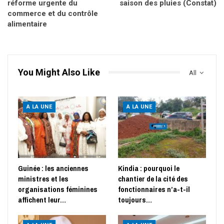
réforme urgente du
saison des pluies (Constat)
commerce et du contrôle
alimentaire
You Might Also Like
All
A LA UNE
A LA UNE
Guinée : les anciennes
Kindia : pourquoi le
ministres et les
chantier de la cité des
organisations féminines
fonctionnaires n’a-t-il
affichent leur…
toujours…