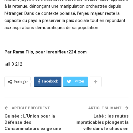
à la retenue, dénonçant une manipulation orchestrée depuis
l’étranger. Dans ce contexte polarisé, l’enjeu majeur reste la
capacité du pays à préserver la paix sociale tout en répondant
aux aspirations démocratiques de sa population.
Par Rama Fils, pour lerenifleur224.com
3 212
Facebook
Twitter
Partager
ARTICLE PRÉCÈDENT
ARTICLE SUIVANT
Guinée : L’Union pour la
Labé : les routes
Défense des
impraticables plongent la
Consommateurs exige une
ville dans le chaos en