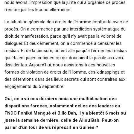
nous avons l’impression que la junte qui a organisé ce procès,
n’en tire par les leçons elle-même.
La situation générale des droits de l’Homme contraste avec ce
procès. On a commencé par une interdiction systématique du
droit de manifestation, parce qu’il n’y avait pas la volonté de
dialoguer. Et deuxièmement, on a commencé à censurer les
médias. Et de la censure, on est allé jusqu’à fermer les médias
qui étaient jugés critiques ou qui donnaient la parole aux voix
dissidentes. Aujourd’hui, nous assistons à des nouvelles
formes de violation de droits de l’Homme, des kidnappings et
des détentions dans des lieux secrets qui sont contraires aux
engagements du 5 septembre.
Oui, on a vu ces derniers mois une multiplication des
disparitions forcées, notamment celles des leaders du
FNDC Foniké Menguè et Billo Bah, il y a bientôt 6 mois ou
juste la semaine dernière, celle de Aliou Bah. Peut-on
parler d’un tour de vis répressif en Guinée ?