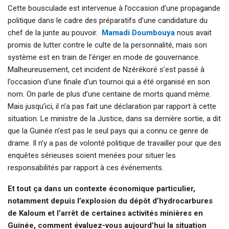
Cette bousculade est intervenue à l’occasion d’une propagande
politique dans le cadre des préparatifs d’une candidature du
chef de la junte au pouvoir.
Mamadi Doumbouya
nous avait
promis de lutter contre le culte de la personnalité, mais son
système est en train de l’ériger en mode de gouvernance.
Malheureusement, cet incident de Nzérékoré s’est passé à
l’occasion d’une finale d’un tournoi qui a été organisé en son
nom. On parle de plus d’une centaine de morts quand même.
Mais jusqu’ici, il n’a pas fait une déclaration par rapport à cette
situation. Le ministre de la Justice, dans sa dernière sortie, a dit
que la Guinée n’est pas le seul pays qui a connu ce genre de
drame. Il n’y a pas de volonté politique de travailler pour que des
enquêtes sérieuses soient menées pour situer les
responsabilités par rapport à ces événements.
Et tout ça dans un contexte économique particulier,
notamment depuis l’explosion du dépôt d’hydrocarbures
de Kaloum et l’arrêt de certaines activités minières en
Guinée, comment évaluez-vous aujourd’hui la situation