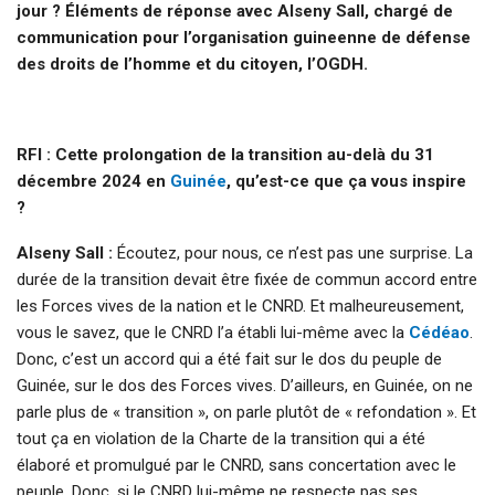
jour ? Éléments de réponse avec Alseny Sall, chargé de
communication pour l’organisation guineenne de défense
des droits de l’homme et du citoyen, l’OGDH.
RFI : Cette prolongation de la transition au-delà du 31
décembre 2024 en
Guinée
, qu’est-ce que ça vous inspire
?
Alseny Sall :
Écoutez, pour nous, ce n’est pas une surprise. La
durée de la transition devait être fixée de commun accord entre
les Forces vives de la nation et le CNRD. Et malheureusement,
vous le savez, que le CNRD l’a établi lui-même avec la
Cédéao
.
Donc, c’est un accord qui a été fait sur le dos du peuple de
Guinée, sur le dos des Forces vives. D’ailleurs, en Guinée, on ne
parle plus de « transition », on parle plutôt de « refondation ». Et
tout ça en violation de la Charte de la transition qui a été
élaboré et promulgué par le CNRD, sans concertation avec le
peuple. Donc, si le CNRD lui-même ne respecte pas ses