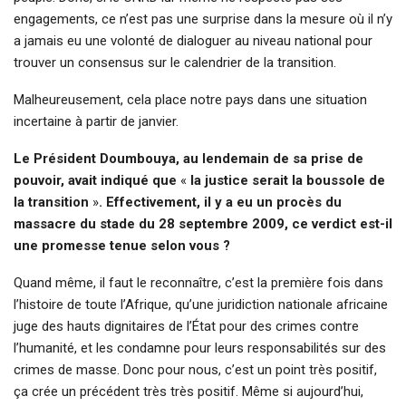
engagements, ce n’est pas une surprise dans la mesure où il n’y
a jamais eu une volonté de dialoguer au niveau national pour
trouver un consensus sur le calendrier de la transition.
Malheureusement, cela place notre pays dans une situation
incertaine à partir de janvier.
Le Président Doumbouya, au lendemain de sa prise de
pouvoir, avait indiqué que
«
la justice serait la boussole de
la transition
»
. Effectivement, il y a eu un procès du
massacre du stade du 28 septembre 2009, ce verdict est-il
une promesse tenue selon vous ?
Quand même, il faut le reconnaître, c’est la première fois dans
l’histoire de toute l’Afrique, qu’une juridiction nationale africaine
juge des hauts dignitaires de l’État pour des crimes contre
l’humanité, et les condamne pour leurs responsabilités sur des
crimes de masse. Donc pour nous, c’est un point très positif,
ça crée un précédent très très positif. Même si aujourd’hui,