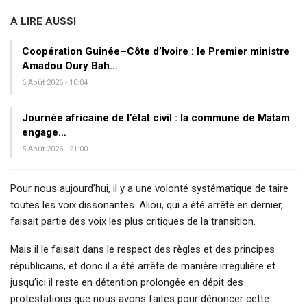
A LIRE AUSSI
Coopération Guinée–Côte d’Ivoire : le Premier ministre
Amadou Oury Bah…
6 Août 2026 - 10:04
Journée africaine de l’état civil : la commune de Matam
engage…
5 Août 2026 - 21:00
Pour nous aujourd’hui, il y a une volonté systématique de taire
toutes les voix dissonantes. Aliou, qui a été arrêté en dernier,
faisait partie des voix les plus critiques de la transition.
Mais il le faisait dans le respect des règles et des principes
républicains, et donc il a été arrêté de manière irrégulière et
jusqu’ici il reste en détention prolongée en dépit des
protestations que nous avons faites pour dénoncer cette