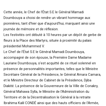
Cette année, le Chef de l’État S.E le Général Mamadi
Doumbouya a choisi de rendre un vibrant hommage aux
pionnières, tant d’hier que d’aujourd’hui, marquant ainsi une
journée de mémoire et de réflexion.
Les festivités ont débuté à 10 heures par un dépôt de gerbe de
fleurs à la Place des Martyrs, située à proximité du palais
présidentiel Mohammed V.
Le Chef de l’État S.E le Général Mamadi Doumbouya,
accompagné de son épouse, la Première Dame Madame
Lauriane Doumbouya, s’est acquitté de ce rituel solennel en
présence de personnalités importantes, telles que le Ministre
Secrétaire Général de la Présidence, le Général Amara Camara,
et le Ministre Directeur de Cabinet de la Présidence, Djiba
Diakité. La présence de la Gouverneure de la Ville de Conakry,
Général Mahawa Sylla, le Ministre de l’Administration du
Territoire et de la Décentralisation le Général à la retraite
Ibrahima Kalil CONDÉ ainsi que des hauts officiers de l’Armée,