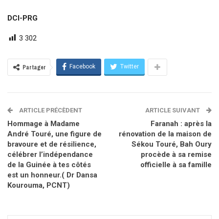
DCI-PRG
3 302
Facebook
Twitter
Partager
ARTICLE PRÉCÈDENT
ARTICLE SUIVANT
Hommage à Madame
Faranah : après la
André Touré, une figure de
rénovation de la maison de
bravoure et de résilience,
Sékou Touré, Bah Oury
célébrer l’indépendance
procède à sa remise
de la Guinée à tes côtés
officielle à sa famille
est un honneur.( Dr Dansa
Kourouma, PCNT)