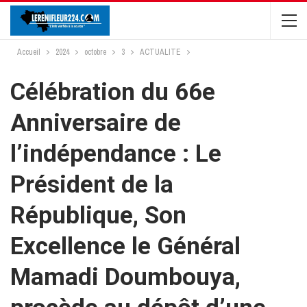
Accueil
2024
octobre
3
ACTUALITE
Célébration du 66e
Anniversaire de
l’indépendance : Le
Président de la
République, Son
Excellence le Général
Mamadi Doumbouya,