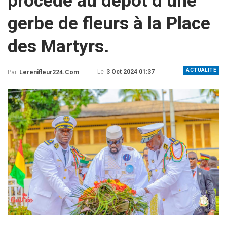
procède au dépôt d’une
gerbe de fleurs à la Place
des Martyrs.
ACTUALITE
Le
3 Oct 2024 01:37
Par
Lerenifleur224.com