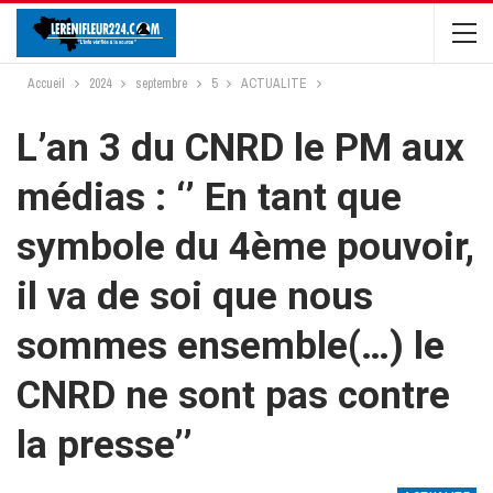
Accueil
2024
septembre
5
ACTUALITE
L’an 3 du CNRD le PM aux
médias : ‘’ En tant que
symbole du 4ème pouvoir,
il va de soi que nous
sommes ensemble(…) le
CNRD ne sont pas contre
la presse’’