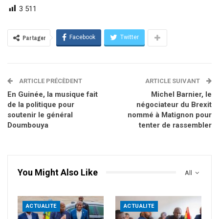
3 511
Facebook
Twitter
Partager
ARTICLE PRÉCÈDENT
ARTICLE SUIVANT
En Guinée, la musique fait
Michel Barnier, le
de la politique pour
négociateur du Brexit
soutenir le général
nommé à Matignon pour
Doumbouya
tenter de rassembler
You Might Also Like
All
ACTUALITE
ACTUALITE