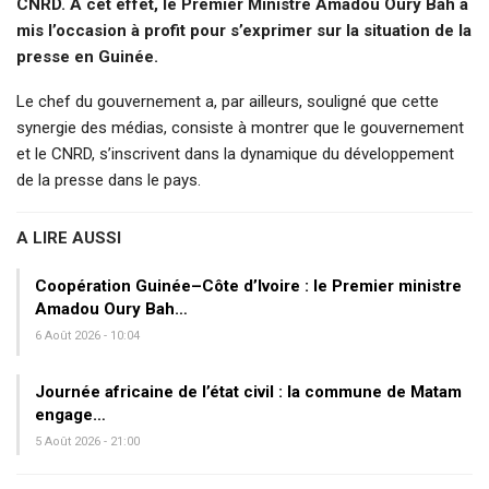
CNRD. A cet effet, le Premier Ministre Amadou Oury Bah a
mis l’occasion à profit pour s’exprimer sur la situation de la
presse en Guinée.
Le chef du gouvernement a, par ailleurs, souligné que cette
synergie des médias, consiste à montrer que le gouvernement
et le CNRD, s’inscrivent dans la dynamique du développement
de la presse dans le pays.
A LIRE AUSSI
Coopération Guinée–Côte d’Ivoire : le Premier ministre
Amadou Oury Bah…
6 Août 2026 - 10:04
Journée africaine de l’état civil : la commune de Matam
engage…
5 Août 2026 - 21:00