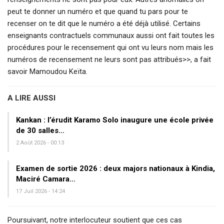
peut te donner un numéro et que quand tu pars pour te
recenser on te dit que le numéro a été déjà utilisé. Certains
enseignants contractuels communaux aussi ont fait toutes les
procédures pour le recensement qui ont vu leurs nom mais les
numéros de recensement ne leurs sont pas attribués>>, a fait
savoir Mamoudou Keïta.
A LIRE AUSSI
Kankan : l’érudit Karamo Solo inaugure une école privée
de 30 salles…
2 Août 2026 - 00:13
Examen de sortie 2026 : deux majors nationaux à Kindia,
Maciré Camara…
17 Juil 2026 - 14:24
Poursuivant, notre interlocuteur soutient que ces cas