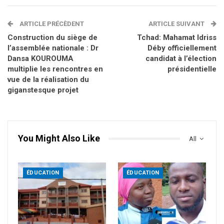
ARTICLE PRÉCÈDENT
ARTICLE SUIVANT
Construction du siège de
Tchad: Mahamat Idriss
l’assemblée nationale : Dr
Déby officiellement
Dansa KOUROUMA
candidat à l’élection
multiplie les rencontres en
présidentielle
vue de la réalisation du
giganstesque projet
You Might Also Like
All
ÉDUCATION
ÉDUCATION