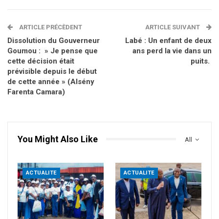
ARTICLE PRÉCÈDENT
ARTICLE SUIVANT
Dissolution du Gouverneur
Labé : Un enfant de deux
Goumou : » Je pense que
ans perd la vie dans un
cette décision était
puits.
prévisible depuis le début
de cette année » (Alsény
Farenta Camara)
You Might Also Like
All
ACTUALITE
ACTUALITE