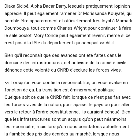
Diaka Sidibé, Alpha Bacar Barry, lesquels pratiquement l’opinion
apprécie. Il peut également ramener Dr Morissanda Kouyaté, qui
semble être apparemment et officiellement très loyal à Mamadi
Doumbouya, tout comme Charles Wright pour continuer à faire
le sale boulot. Mory Condé peut également revenir, même si ce
n’est pas à la tête du département qui occupait.>> dit-il.
Bien qu’il reconnaît que des avancés ont été faites dans le
domaine des infrastructures, cet activiste de la société civile
dénonce cette volonté du CNRD d’exclure les forces vives.
<< Lorsqu’on vous confie la responsabilité, on vous évalue en
fonction de ça. La transition est éminemment politique.
Quelque soit ce que le CNRD fait, lorsque ce n’est pas fait avec
les forces vives de la nation, pour apaiser le pays ou pour aller
vers le retour à l’ordre constitutionnel, ils auraient échoué. Bien
que les infrastructures sont un acquis qu’on peut néanmoins
les reconnaître, mais lorsqu’on nous constatons actuellement
la flambée des prix des denrées au marché, lorsque nous