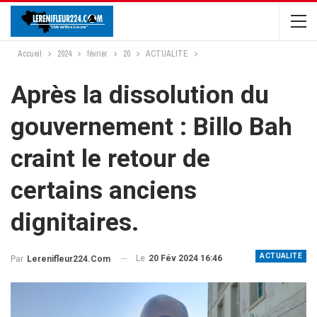
Accueil
2024
février
20
ACTUALITE
Après la dissolution du
gouvernement : Billo Bah
craint le retour de
certains anciens
dignitaires.
ACTUALITE
Le
20 Fév 2024 16:46
Par
Lerenifleur224.com