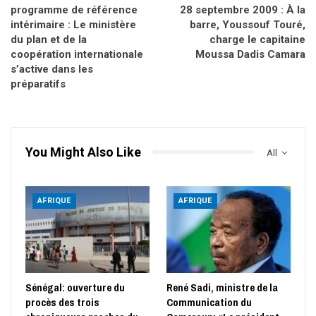
programme de référence
28 septembre 2009 : À la
intérimaire : Le ministère
barre, Youssouf Touré,
du plan et de la
charge le capitaine
coopération internationale
Moussa Dadis Camara
s’active dans les
préparatifs
You Might Also Like
All
AFRIQUE
AFRIQUE
Sénégal: ouverture du
René Sadi, ministre de la
procès des trois
Communication du