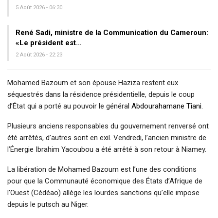
5 Août 2026 - 06:30
René Sadi, ministre de la Communication du Cameroun:
«Le président est…
2 Août 2026 - 22:23
Mohamed Bazoum et son épouse Haziza restent eux
séquestrés dans la résidence présidentielle, depuis le coup
d’État qui a porté au pouvoir le général
Abdourahamane Tiani
.
Plusieurs anciens responsables du gouvernement renversé ont
été arrêtés, d’autres sont en exil. Vendredi, l’ancien ministre de
l’Énergie Ibrahim Yacoubou a été arrêté à son retour à Niamey.
La libération de Mohamed Bazoum est l’une des conditions
pour que la Communauté économique des États d’Afrique de
l’Ouest (Cédéao) allège les lourdes sanctions qu’elle impose
depuis le putsch au Niger.