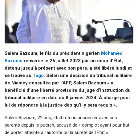
Salem Bazoum, le fils du président nigérien
Mohamed
Bazoum
renversé le 26 juillet 2023 par un coup d’État,
détenu jusqu’à présent avec son père, a été libéré lundi et
se trouve au
Togo
. Selon une décision du tribunal militaire
de Niamey consultée par l’AFP, Salem Bazoum « a
bénéficié d’une liberté provisoire du juge d’instruction du
tribunal militaire en date du 8 janvier 2024. À charge pour
lui de répondre à la justice dès qu’il y sera requis ».
Salem Bazoum, 22 ans, était retenu prisonnier avec ses
parents depuis le putsch, accusé de « complot ayant pour but
de porter atteinte à l’autorité ou la sûreté de l’État ».