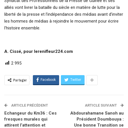
Syndicat des Professionnels de la Presse de Guinée et ses
alliés vont livrer la bataille du siècle en matière de lutte pour la
liberté de la presse et l’indépendance des médias avant d’inviter
les hommes de médias à rejoindre le mouvement pour écrire
l’histoire ensemble.
A. Cissé, pour lerenifleur224.com
2 995
Facebook
Twitter
Partager
ARTICLE PRÉCÈDENT
ARTICLE SUIVANT
Echangeur du Km36 : Ces
Abdourahamane Sanoh au
fresques murales qui
Président Doumbouya :
attirent l’attention et
Une bonne Transition se