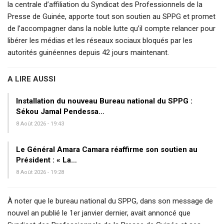
la centrale d’affiliation du Syndicat des Professionnels de la
Presse de Guinée, apporte tout son soutien au SPPG et promet
de l’accompagner dans la noble lutte qu’il compte relancer pour
libérer les médias et les réseaux sociaux bloqués par les
autorités guinéennes depuis 42 jours maintenant.
A LIRE AUSSI
Installation du nouveau Bureau national du SPPG :
Sékou Jamal Pendessa…
8 Août 2026 - 19:43
Le Général Amara Camara réaffirme son soutien au
Président : « La…
8 Août 2026 - 19:28
À noter que le bureau national du SPPG, dans son message de
nouvel an publié le 1er janvier dernier, avait annoncé que