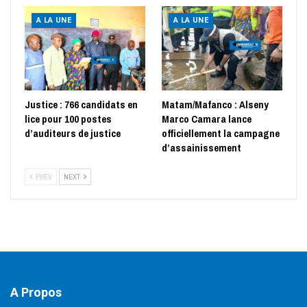
A LA UNE
A LA UNE
Justice : 766 candidats en
Matam/Mafanco : Alseny
lice pour 100 postes
Marco Camara lance
d’auditeurs de justice
officiellement la campagne
d’assainissement
PREV
NEXT
A Propos