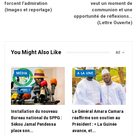
forcent l’admiration
veut un moment de
(Images et reportage)
communion et une
opportunité de réflexions…
(Lettre Ouverte)
You Might Also Like
All
MÉDIA
A LA UNE
Installation du nouveau
Le Général Amara Camara
Bureau national du SPPG :
réaffirme son soutien au
Sékou Jamal Pendessa
Président : « La Guinée
place son…
avance, et…