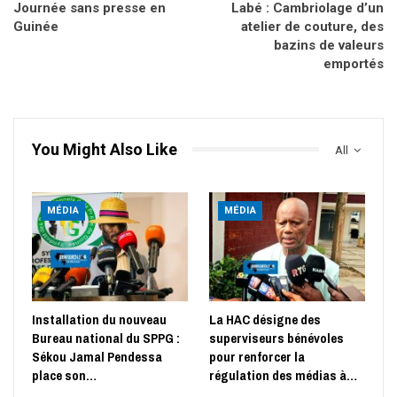
Journée sans presse en
Labé : Cambriolage d’un
Guinée
atelier de couture, des
bazins de valeurs
emportés
You Might Also Like
All
MÉDIA
MÉDIA
Installation du nouveau
La HAC désigne des
Bureau national du SPPG :
superviseurs bénévoles
Sékou Jamal Pendessa
pour renforcer la
place son…
régulation des médias à…