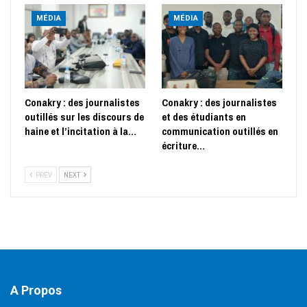
MÉDIA
MÉDIA
Conakry : des journalistes
Conakry : des journalistes
outillés sur les discours de
et des étudiants en
haine et l’incitation à la…
communication outillés en
écriture…
PREV
NEXT
A Propos