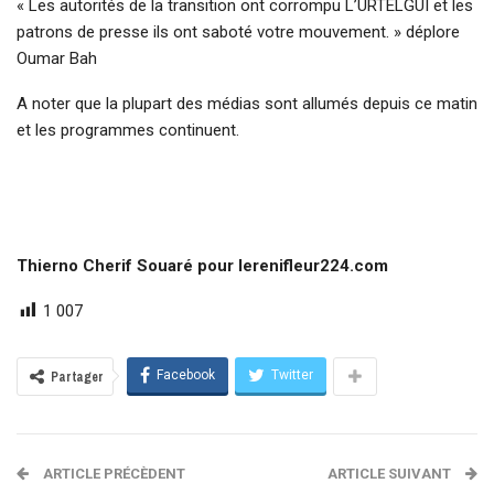
« Les autorités de la transition ont corrompu L’URTELGUI et les
patrons de presse ils ont saboté votre mouvement. » déplore
Oumar Bah
A noter que la plupart des médias sont allumés depuis ce matin
et les programmes continuent.
Thierno Cherif Souaré pour lerenifleur224.com
1 007
Facebook
Twitter
Partager
ARTICLE PRÉCÈDENT
ARTICLE SUIVANT