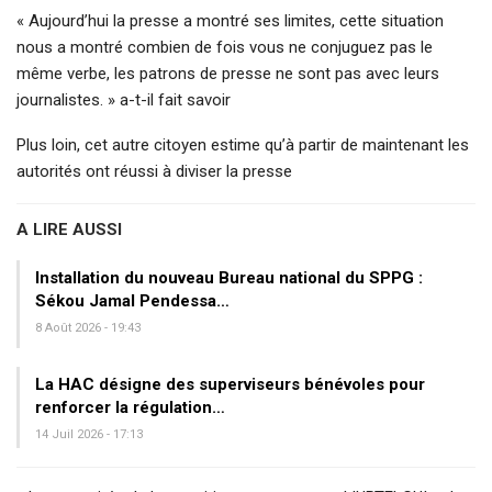
« Aujourd’hui la presse a montré ses limites, cette situation
nous a montré combien de fois vous ne conjuguez pas le
même verbe, les patrons de presse ne sont pas avec leurs
journalistes. » a-t-il fait savoir
Plus loin, cet autre citoyen estime qu’à partir de maintenant les
autorités ont réussi à diviser la presse
A LIRE AUSSI
Installation du nouveau Bureau national du SPPG :
Sékou Jamal Pendessa…
8 Août 2026 - 19:43
La HAC désigne des superviseurs bénévoles pour
renforcer la régulation…
14 Juil 2026 - 17:13