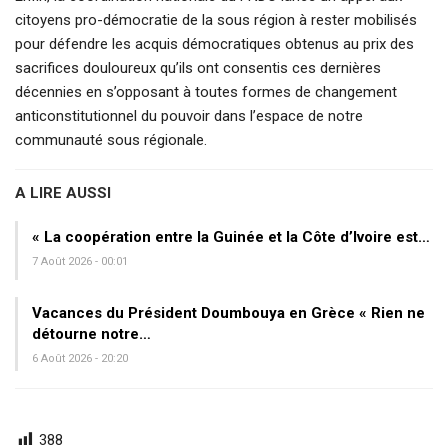
citoyens pro-démocratie de la sous région à rester mobilisés
pour défendre les acquis démocratiques obtenus au prix des
sacrifices douloureux qu’ils ont consentis ces dernières
décennies en s’opposant à toutes formes de changement
anticonstitutionnel du pouvoir dans l’espace de notre
communauté sous régionale.
A LIRE AUSSI
« La coopération entre la Guinée et la Côte d’Ivoire est…
7 Août 2026 - 00:01
Vacances du Président Doumbouya en Grèce « Rien ne
détourne notre…
6 Août 2026 - 20:20
388