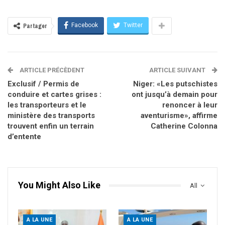
Facebook
Twitter
Partager
ARTICLE PRÉCÈDENT
ARTICLE SUIVANT
Exclusif / Permis de
Niger: «Les putschistes
conduire et cartes grises :
ont jusqu’à demain pour
les transporteurs et le
renoncer à leur
ministère des transports
aventurisme», affirme
trouvent enfin un terrain
Catherine Colonna
d’entente
You Might Also Like
All
A LA UNE
A LA UNE