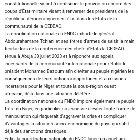
constitutionnelle visant à confisquer le pouvoir ou encore des
coups d’État militaire visant à renverser des présidents de la
république démocratiquement élus dans les Etats de la
communauté de la CEDEAO.
La coordination nationale du FNDC exhorte le général
Abdourahamane Tchiani et ses frères d’armes de saisir la main
tendue lors de la conférence des chefs d’Etats la CEDEAO
ténue à Abuja 30 juillet 2023 et à répondre aux appels
incessants de la communauté internationale pour rétablir le
président Mohamed Bazoum afin d’éviter au peuple nigérien les
conséquences de leurs actions inopportunes et aux issues
incertaines pour le Niger et toute la sous-région ouest
africaine, déjà dans une situation délétère.
La coordination nationale du FNDC implore également le peuple
frère du Niger, en particulier sa jeunesse d’éviter toute forme de
manipulation qui risquerait d’aggraver la crise et compliquer
d’avantages la situation socio-économique du pays qui subit
déjà des sanctions drastiques.
Enfin, la coordination nationale du FNDC lance un appel aux